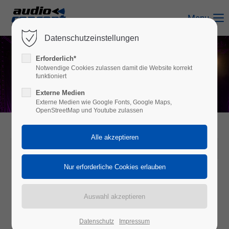
Menu
Datenschutzeinstellungen
Erforderlich*
Notwendige Cookies zulassen damit die Website korrekt
funktioniert
Externe Medien
Externe Medien wie Google Fonts, Google Maps,
OpenStreetMap und Youtube zulassen
2025-10-10 12:32
Datenschutz
Impressum