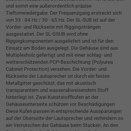
und somit eine außerordentlich präzise
Tieftonwiedergabe. Der Frequenzgang erstreckt sich
von 33 - 84 Hz / 30 - 65 Hz. Der SL-SUB ist auf der
Vorder- und Rückseite mit Riggingsträngen
ausgestattet. Der SL-GSUB wird ohne
Riggingkomponenten ausgeliefert und ist für den
Einsatz am Boden ausgelegt. Die Gehäuse sind aus
Multiplexholz gefertigt und mit einer schlag- und
wetterschützenden PCP-Beschichtung (Polyurea
Cabinet Protection) versehen. Die Vorder- und
Rückseite der Lautsprecher ist durch ein festes
Metallgitter geschützt, das mit akustisch
transparentem und wasserabweisendem Stoff
hinterlegt ist. Zwei Kunststoffkufen an der
Gehäuseunterseite schützen vor Beschädigungen.
Diese Kufen passen in entsprechende Aussparungen
auf der Oberseite der Lautsprecher und verhindern so
ein Verrutschen der Gehäuse beim Stacken. An den